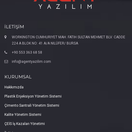
İLETİŞİM
WORKINGTON CUMHURIYET MAH. FATIH SULTAN MEHMET BLV. CADDE
224 A BLOK NO: 41 A/A NILÜFER/ BURSA
+90 553 363 68 58
info@agentyazilim.com
KURUMSAL
Hakkımızda
Plastik Enjeksiyon Yönetim Sistemi
Çimento Santrali Yönetim Sistemi
Kalite Yönetim Sistemi
ÇEİS İş Kazaları Yönetimi