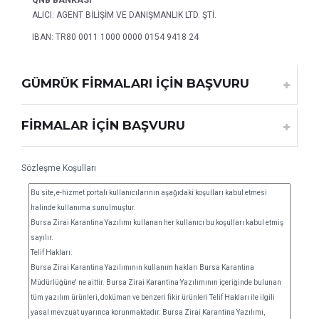
QNB BANKASI
ALICI: AGENT BİLİŞİM VE DANIŞMANLIK LTD. ŞTİ.
IBAN: TR80 0011 1000 0000 0154 9418 24
GÜMRÜK FİRMALARI İÇİN BAŞVURU
FİRMALAR İÇİN BAŞVURU
Sözleşme Koşulları